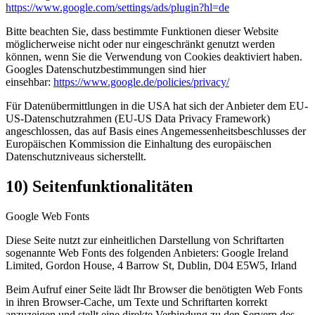
https://www.google.com
/settings
/ads
/plugin
?hl=de
Bitte beachten Sie, dass bestimmte Funktionen dieser Website
möglicherweise nicht oder nur eingeschränkt genutzt werden
können, wenn Sie die Verwendung von Cookies deaktiviert haben.
Googles Datenschutzbestimmungen sind hier
einsehbar:
https://www.google.de
/policies
/privacy
/
Für Datenübermittlungen in die USA hat sich der Anbieter dem EU-
US-Datenschutzrahmen (EU-US Data Privacy Framework)
angeschlossen, das auf Basis eines Angemessenheitsbeschlusses der
Europäischen Kommission die Einhaltung des europäischen
Datenschutzniveaus sicherstellt.
10) Seitenfunktionalitäten
Google Web Fonts
Diese Seite nutzt zur einheitlichen Darstellung von Schriftarten
sogenannte Web Fonts des folgenden Anbieters: Google Ireland
Limited, Gordon House, 4 Barrow St, Dublin, D04 E5W5, Irland
Beim Aufruf einer Seite lädt Ihr Browser die benötigten Web Fonts
in ihren Browser-Cache, um Texte und Schriftarten korrekt
anzuzeigen und stellt eine direkte Verbindung zu den Servern des