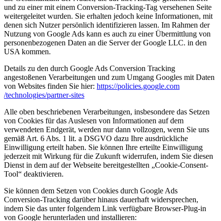
und zu einer mit einem Conversion-Tracking-Tag versehenen Seite
weitergeleitet wurden. Sie erhalten jedoch keine Informationen, mit
denen sich Nutzer persönlich identifizieren lassen. Im Rahmen der
Nutzung von Google Ads kann es auch zu einer Übermittlung von
personenbezogenen Daten an die Server der Google LLC. in den
USA kommen.
Details zu den durch Google Ads Conversion Tracking
angestoßenen Verarbeitungen und zum Umgang Googles mit Daten
von Websites finden Sie hier:
https://policies.google.com
/technologies
/partner-sites
Alle oben beschriebenen Verarbeitungen, insbesondere das Setzen
von Cookies für das Auslesen von Informationen auf dem
verwendeten Endgerät, werden nur dann vollzogen, wenn Sie uns
gemäß Art. 6 Abs. 1 lit. a DSGVO dazu Ihre ausdrückliche
Einwilligung erteilt haben. Sie können Ihre erteilte Einwilligung
jederzeit mit Wirkung für die Zukunft widerrufen, indem Sie diesen
Dienst in dem auf der Webseite bereitgestellten „Cookie-Consent-
Tool“ deaktivieren.
Sie können dem Setzen von Cookies durch Google Ads
Conversion-Tracking darüber hinaus dauerhaft widersprechen,
indem Sie das unter folgendem Link verfügbare Browser-Plug-in
von Google herunterladen und installieren: