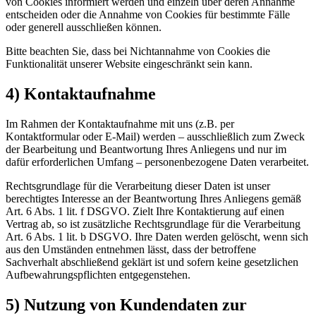
von Cookies informiert werden und einzeln über deren Annahme
entscheiden oder die Annahme von Cookies für bestimmte Fälle
oder generell ausschließen können.
Bitte beachten Sie, dass bei Nichtannahme von Cookies die
Funktionalität unserer Website eingeschränkt sein kann.
4) Kontaktaufnahme
Im Rahmen der Kontaktaufnahme mit uns (z.B. per
Kontaktformular oder E-Mail) werden – ausschließlich zum Zweck
der Bearbeitung und Beantwortung Ihres Anliegens und nur im
dafür erforderlichen Umfang – personenbezogene Daten verarbeitet.
Rechtsgrundlage für die Verarbeitung dieser Daten ist unser
berechtigtes Interesse an der Beantwortung Ihres Anliegens gemäß
Art. 6 Abs. 1 lit. f DSGVO. Zielt Ihre Kontaktierung auf einen
Vertrag ab, so ist zusätzliche Rechtsgrundlage für die Verarbeitung
Art. 6 Abs. 1 lit. b DSGVO. Ihre Daten werden gelöscht, wenn sich
aus den Umständen entnehmen lässt, dass der betroffene
Sachverhalt abschließend geklärt ist und sofern keine gesetzlichen
Aufbewahrungspflichten entgegenstehen.
5) Nutzung von Kundendaten zur