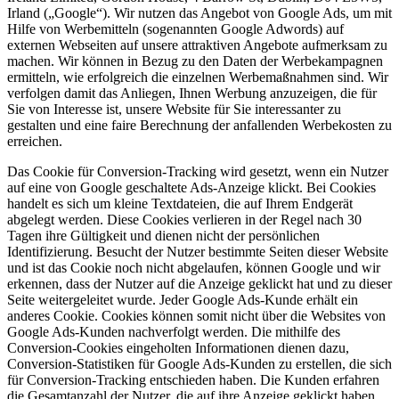
Irland („Google“). Wir nutzen das Angebot von Google Ads, um mit
Hilfe von Werbemitteln (sogenannten Google Adwords) auf
externen Webseiten auf unsere attraktiven Angebote aufmerksam zu
machen. Wir können in Bezug zu den Daten der Werbekampagnen
ermitteln, wie erfolgreich die einzelnen Werbemaßnahmen sind. Wir
verfolgen damit das Anliegen, Ihnen Werbung anzuzeigen, die für
Sie von Interesse ist, unsere Website für Sie interessanter zu
gestalten und eine faire Berechnung der anfallenden Werbekosten zu
erreichen.
Das Cookie für Conversion-Tracking wird gesetzt, wenn ein Nutzer
auf eine von Google geschaltete Ads-Anzeige klickt. Bei Cookies
handelt es sich um kleine Textdateien, die auf Ihrem Endgerät
abgelegt werden. Diese Cookies verlieren in der Regel nach 30
Tagen ihre Gültigkeit und dienen nicht der persönlichen
Identifizierung. Besucht der Nutzer bestimmte Seiten dieser Website
und ist das Cookie noch nicht abgelaufen, können Google und wir
erkennen, dass der Nutzer auf die Anzeige geklickt hat und zu dieser
Seite weitergeleitet wurde. Jeder Google Ads-Kunde erhält ein
anderes Cookie. Cookies können somit nicht über die Websites von
Google Ads-Kunden nachverfolgt werden. Die mithilfe des
Conversion-Cookies eingeholten Informationen dienen dazu,
Conversion-Statistiken für Google Ads-Kunden zu erstellen, die sich
für Conversion-Tracking entschieden haben. Die Kunden erfahren
die Gesamtanzahl der Nutzer, die auf ihre Anzeige geklickt haben