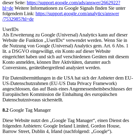
dieser Seite:
https://support.google.com
/ads
/answer
/2662922
?
hl=de
Weitere Informationen zu Google Signals finden Sie unter
folgendem Link:
https://support.google.com
/analytics
/answer
/7532985
?hl=de
UserIDs
Als Erweiterung zu Google (Universal) Analytics kann auf dieser
Website die Funktion „UserIDs“ verwendet werden. Wenn Sie in
die Nutzung von Google (Universal) Analytics gem. Art. 6 Abs. 1
lit. a DSGVO eingewilligt, ein Konto auf dieser Website
eingerichtet haben und sich auf verschiedenen Geräten mit diesem
Konto anmelden, können Ihre Aktivitäten, darunter auch
Conversions, geräteübergreifend analysiert werden.
Für Datenübermittlungen in die USA hat sich der Anbieter dem EU-
US-Datenschutzrahmen (EU-US Data Privacy Framework)
angeschlossen, das auf Basis eines Angemessenheitsbeschlusses der
Europäischen Kommission die Einhaltung des europäischen
Datenschutzniveaus sicherstellt.
8.2
Google Tag Manager
Diese Website nutzt den „Google Tag Manager“, einen Dienst des
folgenden Anbieters: Google Ireland Limited, Gordon House,
Barrow Street, Dublin 4, Irland (nachfolgend: „Google“).