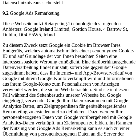
Datenschutzniveaus sicherstellt.
9.2
Google Ads Remarketing
Diese Webseite nutzt Retargeting-Technologie des folgenden
Anbieters: Google Ireland Limited, Gordon House, 4 Barrow St,
Dublin, D04 E5W5, Irland
Zu diesem Zweck setzt Google ein Cookie im Browser Ihres
Endgeräts, welches automatisch mittels einer pseudonymen Cookie-
ID und auf Grundlage der von Ihnen besuchten Seiten eine
interessensbasierte Werbung ermöglicht. Eine darüberhinausgehende
Datenverarbeitung findet nur statt, sofern Sie gegenüber Google
zugestimmt haben, dass Ihr Internet– und App-Browserverlauf von
Google mit ihrem Google-Konto verknüpft wird und Informationen
aus ihrem Google-Konto zum Personalisieren von Anzeigen
verwendet werden, die sie im Web betrachten. Sind sie in diesem
Fall während des Seitenbesuchs unserer Webseite bei Google
eingeloggt, verwendet Google Ihre Daten zusammen mit Google
Analytics-Daten, um Zielgruppenlisten für geräteübergreifendes
Remarketing zu erstellen und zu definieren. Dazu werden Ihre
personenbezogenen Daten von Google vorübergehend mit Google
Analytics-Daten verknüpft, um Zielgruppen zu bilden. Im Rahmen
der Nutzung von Google Ads Remarketing kann es auch zu einer
Übermittlung von personenbezogenen Daten an die Server der