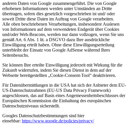
anderen Daten von Google zusammengeführt. Die von Google
erhobenen Informationen werden unter Umständen an Dritte
übertragen, sofern dies gesetzlich vorgeschrieben ist und/ oder
soweit Dritte diese Daten im Auftrag von Google verarbeiten.
Alle oben beschriebenen Verarbeitungen, insbesondere Auslesen
von Informationen auf dem verwendeten Endgerät über Cookies
und/oder Web-Beacons, werden nur dann vollzogen, wenn Sie uns
gemäß Art. 6 Abs. 1 lit. a DSGVO dazu Ihre ausdrückliche
Einwilligung erteilt haben. Ohne diese Einwilligungserteilung
unterbleibt der Einsatz von Google AdSense während Ihres
Seitenbesuchs.
Sie können Ihre erteilte Einwilligung jederzeit mit Wirkung für die
Zukunft widerrufen, indem Sie diesen Dienst in dem auf der
Webseite bereitgestellten „Cookie-Consent-Tool“ deaktivieren.
Für Datenübermittlungen in die USA hat sich der Anbieter dem EU-
US-Datenschutzrahmen (EU-US Data Privacy Framework)
angeschlossen, das auf Basis eines Angemessenheitsbeschlusses der
Europäischen Kommission die Einhaltung des europäischen
Datenschutzniveaus sicherstellt.
Googles Datenschutzbestimmungen sind hier
einsehbar:
https://www.google.de
/policies
/privacy
/