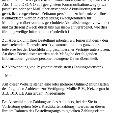
Abs. 1 lit. c DSGVO auf geeignetem Kommunikationsweg (etwa
postalisch oder per Mail) über anstehende Aktualisierungen im
gesetzlich vorgesehenen Zeitraum persönlich zu informieren. Ihre
Kontaktdaten werden hierbei streng zweckgebunden für
Mitteilungen über von uns geschuldete Aktualisierungen verwendet
und zu diesem Zweck durch uns nur insoweit verarbeitet, wie dies
für die jeweilige Information erforderlich ist.
Zur Abwicklung Ihrer Bestellung arbeiten wir ferner mit dem / den
nachstehenden Dienstleister(n) zusammen, die uns ganz oder
teilweise bei der Durchführung geschlossener Verträge unterstützen.
An diese Dienstleister werden nach Maßgabe der folgenden
Informationen gewisse personenbezogene Daten übermittelt.
6.2
Verwendung von Paymentdienstleistern (Zahlungsdiensten)
– Mollie
Auf dieser Website stehen eine oder mehrere Online-Zahlungsarten
des folgenden Anbieters zur Verfügung: Mollie B.V., Keizersgracht
313, 1016 EE Amsterdam, Niederlande
Bei Auswahl einer Zahlungsart des Anbieters, bei der Sie in
Vorleistung gehen (etwa Kreditkartenzahlung), werden an diesen
Ihre im Rahmen des Bestellvorgangs mitgeteilten Zahlungsdaten