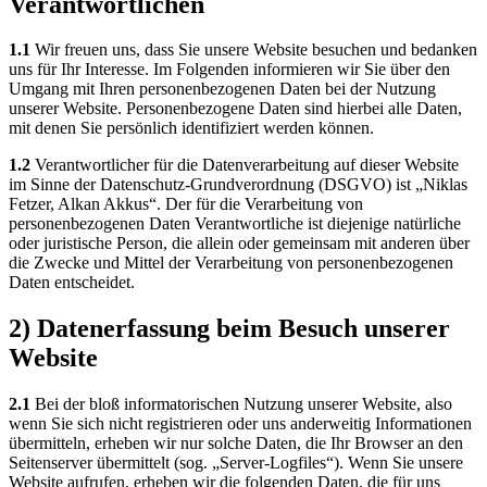
Verantwortlichen
1.1
Wir freuen uns, dass Sie unsere Website besuchen und bedanken
uns für Ihr Interesse. Im Folgenden informieren wir Sie über den
Umgang mit Ihren personenbezogenen Daten bei der Nutzung
unserer Website. Personenbezogene Daten sind hierbei alle Daten,
mit denen Sie persönlich identifiziert werden können.
1.2
Verantwortlicher für die Datenverarbeitung auf dieser Website
im Sinne der Datenschutz-Grundverordnung (DSGVO) ist „Niklas
Fetzer, Alkan Akkus“. Der für die Verarbeitung von
personenbezogenen Daten Verantwortliche ist diejenige natürliche
oder juristische Person, die allein oder gemeinsam mit anderen über
die Zwecke und Mittel der Verarbeitung von personenbezogenen
Daten entscheidet.
2) Datenerfassung beim Besuch unserer
Website
2.1
Bei der bloß informatorischen Nutzung unserer Website, also
wenn Sie sich nicht registrieren oder uns anderweitig Informationen
übermitteln, erheben wir nur solche Daten, die Ihr Browser an den
Seitenserver übermittelt (sog. „Server-Logfiles“). Wenn Sie unsere
Website aufrufen, erheben wir die folgenden Daten, die für uns