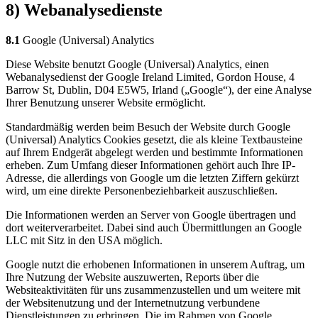
8) Webanalysedienste
8.1
Google (Universal) Analytics
Diese Website benutzt Google (Universal) Analytics, einen
Webanalysedienst der Google Ireland Limited, Gordon House, 4
Barrow St, Dublin, D04 E5W5, Irland („Google“), der eine Analyse
Ihrer Benutzung unserer Website ermöglicht.
Standardmäßig werden beim Besuch der Website durch Google
(Universal) Analytics Cookies gesetzt, die als kleine Textbausteine
auf Ihrem Endgerät abgelegt werden und bestimmte Informationen
erheben. Zum Umfang dieser Informationen gehört auch Ihre IP-
Adresse, die allerdings von Google um die letzten Ziffern gekürzt
wird, um eine direkte Personenbeziehbarkeit auszuschließen.
Die Informationen werden an Server von Google übertragen und
dort weiterverarbeitet. Dabei sind auch Übermittlungen an Google
LLC mit Sitz in den USA möglich.
Google nutzt die erhobenen Informationen in unserem Auftrag, um
Ihre Nutzung der Website auszuwerten, Reports über die
Websiteaktivitäten für uns zusammenzustellen und um weitere mit
der Websitenutzung und der Internetnutzung verbundene
Dienstleistungen zu erbringen. Die im Rahmen von Google