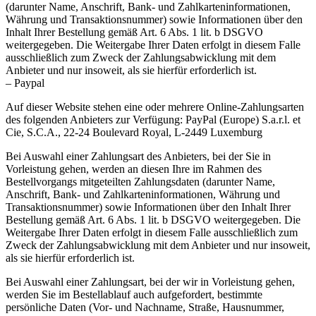
(darunter Name, Anschrift, Bank- und Zahlkarteninformationen,
Währung und Transaktionsnummer) sowie Informationen über den
Inhalt Ihrer Bestellung gemäß Art. 6 Abs. 1 lit. b DSGVO
weitergegeben. Die Weitergabe Ihrer Daten erfolgt in diesem Falle
ausschließlich zum Zweck der Zahlungsabwicklung mit dem
Anbieter und nur insoweit, als sie hierfür erforderlich ist.
– Paypal
Auf dieser Website stehen eine oder mehrere Online-Zahlungsarten
des folgenden Anbieters zur Verfügung: PayPal (Europe) S.a.r.l. et
Cie, S.C.A., 22-24 Boulevard Royal, L-2449 Luxemburg
Bei Auswahl einer Zahlungsart des Anbieters, bei der Sie in
Vorleistung gehen, werden an diesen Ihre im Rahmen des
Bestellvorgangs mitgeteilten Zahlungsdaten (darunter Name,
Anschrift, Bank- und Zahlkarteninformationen, Währung und
Transaktionsnummer) sowie Informationen über den Inhalt Ihrer
Bestellung gemäß Art. 6 Abs. 1 lit. b DSGVO weitergegeben. Die
Weitergabe Ihrer Daten erfolgt in diesem Falle ausschließlich zum
Zweck der Zahlungsabwicklung mit dem Anbieter und nur insoweit,
als sie hierfür erforderlich ist.
Bei Auswahl einer Zahlungsart, bei der wir in Vorleistung gehen,
werden Sie im Bestellablauf auch aufgefordert, bestimmte
persönliche Daten (Vor- und Nachname, Straße, Hausnummer,