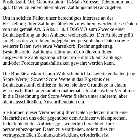
Postleitzahl, Ort, Geburtsdatum, E-Mail-Adresse, Telefonnummer,
ggf. Daten zu einem alternativen Zahlungsmittel) anzugeben.
Um in solchen Fällen unser berechtigtes Interesse an der
Feststellung Ihrer Zahlungsfähigkeit zu wahren, werden diese Daten
von uns gemäß Art. 6 Abs. 1 lit. f DSGVO zum Zwecke einer
Bonitätsprüfung an den Anbieter weitergeleitet. Der Anbieter prüft
auf Basis der von Ihnen angegebenen persönlichen Daten sowie
weiterer Daten (wie etwa Warenkorb, Rechnungsbetrag,
Bestellhistorie, Zahlungserfahrungen), ob die von Ihnen
ausgewählte Zahlungsmöglichkeit im Hinblick auf Zahlungs-
und/oder Forderungsausfallrisiken gewährt werden kann.
Die Bonitätsauskunft kann Wahrscheinlichkeitswerte enthalten (sog.
Score-Werte). Soweit Score-Werte in das Ergebnis der
Bonitätsauskunft einfließen, haben sie ihre Grundlage in einem
wissenschaftlich anerkannten mathematisch-statistischen Verfahren.
In die Berechnung der Score-Werte fließen unter anderem, aber
nicht ausschließlich, Anschriftendaten ein.
Sie können dieser Verarbeitung Ihrer Daten jederzeit durch eine
Nachricht an uns oder gegenüber dem Anbieter widersprechen.
Jedoch bleibt der Anbieter ggf. weiterhin berechtigt, Ihre
personenbezogenen Daten zu verarbeiten, sofern dies zur
vertragsgemäßen Zahlungsabwicklung erforderlich ist.