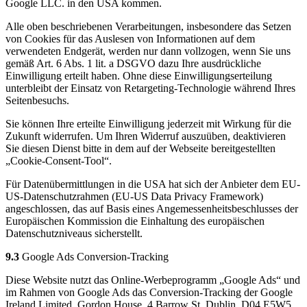
Google LLC. in den USA kommen.
Alle oben beschriebenen Verarbeitungen, insbesondere das Setzen
von Cookies für das Auslesen von Informationen auf dem
verwendeten Endgerät, werden nur dann vollzogen, wenn Sie uns
gemäß Art. 6 Abs. 1 lit. a DSGVO dazu Ihre ausdrückliche
Einwilligung erteilt haben. Ohne diese Einwilligungserteilung
unterbleibt der Einsatz von Retargeting-Technologie während Ihres
Seitenbesuchs.
Sie können Ihre erteilte Einwilligung jederzeit mit Wirkung für die
Zukunft widerrufen. Um Ihren Widerruf auszuüben, deaktivieren
Sie diesen Dienst bitte in dem auf der Webseite bereitgestellten
„Cookie-Consent-Tool“.
Für Datenübermittlungen in die USA hat sich der Anbieter dem EU-
US-Datenschutzrahmen (EU-US Data Privacy Framework)
angeschlossen, das auf Basis eines Angemessenheitsbeschlusses der
Europäischen Kommission die Einhaltung des europäischen
Datenschutzniveaus sicherstellt.
9.3
Google Ads Conversion-Tracking
Diese Website nutzt das Online-Werbeprogramm „Google Ads“ und
im Rahmen von Google Ads das Conversion-Tracking der Google
Ireland Limited, Gordon House, 4 Barrow St, Dublin, D04 E5W5,