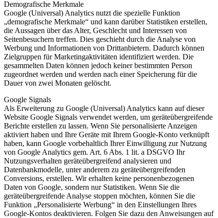
Demografische Merkmale
Google (Universal) Analytics nutzt die spezielle Funktion
„demografische Merkmale“ und kann darüber Statistiken erstellen,
die Aussagen über das Alter, Geschlecht und Interessen von
Seitenbesuchern treffen. Dies geschieht durch die Analyse von
Werbung und Informationen von Drittanbietern. Dadurch können
Zielgruppen für Marketingaktivitäten identifiziert werden. Die
gesammelten Daten können jedoch keiner bestimmten Person
zugeordnet werden und werden nach einer Speicherung für die
Dauer von zwei Monaten gelöscht.
Google Signals
Als Erweiterung zu Google (Universal) Analytics kann auf dieser
Website Google Signals verwendet werden, um geräteübergreifende
Berichte erstellen zu lassen. Wenn Sie personalisierte Anzeigen
aktiviert haben und Ihre Geräte mit Ihrem Google-Konto verknüpft
haben, kann Google vorbehaltlich Ihrer Einwilligung zur Nutzung
von Google Analytics gem. Art. 6 Abs. 1 lit. a DSGVO Ihr
Nutzungsverhalten geräteübergreifend analysieren und
Datenbankmodelle, unter anderem zu geräteübergreifenden
Conversions, erstellen. Wir erhalten keine personenbezogenen
Daten von Google, sondern nur Statistiken. Wenn Sie die
geräteübergreifende Analyse stoppen möchten, können Sie die
Funktion „Personalisierte Werbung“ in den Einstellungen Ihres
Google-Kontos deaktivieren. Folgen Sie dazu den Anweisungen auf