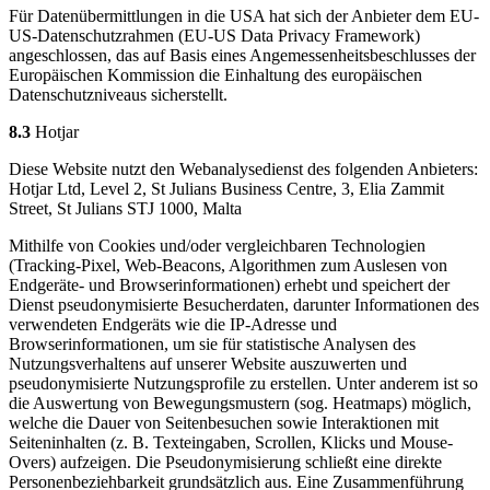
Für Datenübermittlungen in die USA hat sich der Anbieter dem EU-
US-Datenschutzrahmen (EU-US Data Privacy Framework)
angeschlossen, das auf Basis eines Angemessenheitsbeschlusses der
Europäischen Kommission die Einhaltung des europäischen
Datenschutzniveaus sicherstellt.
8.3
Hotjar
Diese Website nutzt den Webanalysedienst des folgenden Anbieters:
Hotjar Ltd, Level 2, St Julians Business Centre, 3, Elia Zammit
Street, St Julians STJ 1000, Malta
Mithilfe von Cookies und/oder vergleichbaren Technologien
(Tracking-Pixel, Web-Beacons, Algorithmen zum Auslesen von
Endgeräte- und Browserinformationen) erhebt und speichert der
Dienst pseudonymisierte Besucherdaten, darunter Informationen des
verwendeten Endgeräts wie die IP-Adresse und
Browserinformationen, um sie für statistische Analysen des
Nutzungsverhaltens auf unserer Website auszuwerten und
pseudonymisierte Nutzungsprofile zu erstellen. Unter anderem ist so
die Auswertung von Bewegungsmustern (sog. Heatmaps) möglich,
welche die Dauer von Seitenbesuchen sowie Interaktionen mit
Seiteninhalten (z. B. Texteingaben, Scrollen, Klicks und Mouse-
Overs) aufzeigen. Die Pseudonymisierung schließt eine direkte
Personenbeziehbarkeit grundsätzlich aus. Eine Zusammenführung