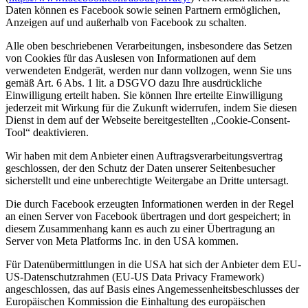
Daten können es Facebook sowie seinen Partnern ermöglichen,
Anzeigen auf und außerhalb von Facebook zu schalten.
Alle oben beschriebenen Verarbeitungen, insbesondere das Setzen
von Cookies für das Auslesen von Informationen auf dem
verwendeten Endgerät, werden nur dann vollzogen, wenn Sie uns
gemäß Art. 6 Abs. 1 lit. a DSGVO dazu Ihre ausdrückliche
Einwilligung erteilt haben. Sie können Ihre erteilte Einwilligung
jederzeit mit Wirkung für die Zukunft widerrufen, indem Sie diesen
Dienst in dem auf der Webseite bereitgestellten „Cookie-Consent-
Tool“ deaktivieren.
Wir haben mit dem Anbieter einen Auftragsverarbeitungsvertrag
geschlossen, der den Schutz der Daten unserer Seitenbesucher
sicherstellt und eine unberechtigte Weitergabe an Dritte untersagt.
Die durch Facebook erzeugten Informationen werden in der Regel
an einen Server von Facebook übertragen und dort gespeichert; in
diesem Zusammenhang kann es auch zu einer Übertragung an
Server von Meta Platforms Inc. in den USA kommen.
Für Datenübermittlungen in die USA hat sich der Anbieter dem EU-
US-Datenschutzrahmen (EU-US Data Privacy Framework)
angeschlossen, das auf Basis eines Angemessenheitsbeschlusses der
Europäischen Kommission die Einhaltung des europäischen