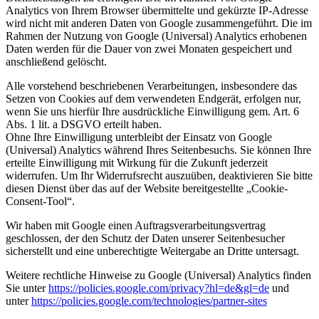
Analytics von Ihrem Browser übermittelte und gekürzte IP-Adresse
wird nicht mit anderen Daten von Google zusammengeführt. Die im
Rahmen der Nutzung von Google (Universal) Analytics erhobenen
Daten werden für die Dauer von zwei Monaten gespeichert und
anschließend gelöscht.
Alle vorstehend beschriebenen Verarbeitungen, insbesondere das
Setzen von Cookies auf dem verwendeten Endgerät, erfolgen nur,
wenn Sie uns hierfür Ihre ausdrückliche Einwilligung gem. Art. 6
Abs. 1 lit. a DSGVO erteilt haben.
Ohne Ihre Einwilligung unterbleibt der Einsatz von Google
(Universal) Analytics während Ihres Seitenbesuchs. Sie können Ihre
erteilte Einwilligung mit Wirkung für die Zukunft jederzeit
widerrufen. Um Ihr Widerrufsrecht auszuüben, deaktivieren Sie bitte
diesen Dienst über das auf der Website bereitgestellte „Cookie-
Consent-Tool“.
Wir haben mit Google einen Auftragsverarbeitungsvertrag
geschlossen, der den Schutz der Daten unserer Seitenbesucher
sicherstellt und eine unberechtigte Weitergabe an Dritte untersagt.
Weitere rechtliche Hinweise zu Google (Universal) Analytics finden
Sie unter
https://policies.google.com
/privacy
?hl=de
&gl=de
und
unter
https://policies.google.com
/technologies
/partner-sites