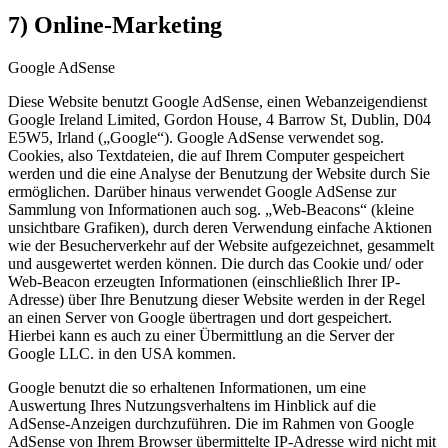
7) Online-Marketing
Google AdSense
Diese Website benutzt Google AdSense, einen Webanzeigendienst
Google Ireland Limited, Gordon House, 4 Barrow St, Dublin, D04
E5W5, Irland („Google“). Google AdSense verwendet sog.
Cookies, also Textdateien, die auf Ihrem Computer gespeichert
werden und die eine Analyse der Benutzung der Website durch Sie
ermöglichen. Darüber hinaus verwendet Google AdSense zur
Sammlung von Informationen auch sog. „Web-Beacons“ (kleine
unsichtbare Grafiken), durch deren Verwendung einfache Aktionen
wie der Besucherverkehr auf der Website aufgezeichnet, gesammelt
und ausgewertet werden können. Die durch das Cookie und/ oder
Web-Beacon erzeugten Informationen (einschließlich Ihrer IP-
Adresse) über Ihre Benutzung dieser Website werden in der Regel
an einen Server von Google übertragen und dort gespeichert.
Hierbei kann es auch zu einer Übermittlung an die Server der
Google LLC. in den USA kommen.
Google benutzt die so erhaltenen Informationen, um eine
Auswertung Ihres Nutzungsverhaltens im Hinblick auf die
AdSense-Anzeigen durchzuführen. Die im Rahmen von Google
AdSense von Ihrem Browser übermittelte IP-Adresse wird nicht mit