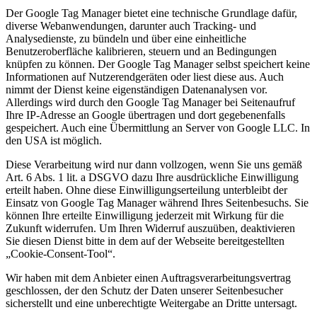
Der Google Tag Manager bietet eine technische Grundlage dafür,
diverse Webanwendungen, darunter auch Tracking- und
Analysedienste, zu bündeln und über eine einheitliche
Benutzeroberfläche kalibrieren, steuern und an Bedingungen
knüpfen zu können. Der Google Tag Manager selbst speichert keine
Informationen auf Nutzerendgeräten oder liest diese aus. Auch
nimmt der Dienst keine eigenständigen Datenanalysen vor.
Allerdings wird durch den Google Tag Manager bei Seitenaufruf
Ihre IP-Adresse an Google übertragen und dort gegebenenfalls
gespeichert. Auch eine Übermittlung an Server von Google LLC. In
den USA ist möglich.
Diese Verarbeitung wird nur dann vollzogen, wenn Sie uns gemäß
Art. 6 Abs. 1 lit. a DSGVO dazu Ihre ausdrückliche Einwilligung
erteilt haben. Ohne diese Einwilligungserteilung unterbleibt der
Einsatz von Google Tag Manager während Ihres Seitenbesuchs. Sie
können Ihre erteilte Einwilligung jederzeit mit Wirkung für die
Zukunft widerrufen. Um Ihren Widerruf auszuüben, deaktivieren
Sie diesen Dienst bitte in dem auf der Webseite bereitgestellten
„Cookie-Consent-Tool“.
Wir haben mit dem Anbieter einen Auftragsverarbeitungsvertrag
geschlossen, der den Schutz der Daten unserer Seitenbesucher
sicherstellt und eine unberechtigte Weitergabe an Dritte untersagt.