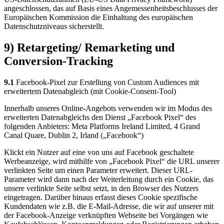
angeschlossen, das auf Basis eines Angemessenheitsbeschlusses der
Europäischen Kommission die Einhaltung des europäischen
Datenschutzniveaus sicherstellt.
9) Retargeting/ Remarketing und
Conversion-Tracking
9.1
Facebook-Pixel zur Erstellung von Custom Audiences mit
erweitertem Datenabgleich (mit Cookie-Consent-Tool)
Innerhalb unseres Online-Angebots verwenden wir im Modus des
erweiterten Datenabgleichs den Dienst „Facebook Pixel“ des
folgenden Anbieters: Meta Platforms Ireland Limited, 4 Grand
Canal Quare, Dublin 2, Irland („Facebook“)
Klickt ein Nutzer auf eine von uns auf Facebook geschaltete
Werbeanzeige, wird mithilfe von „Facebook Pixel“ die URL unserer
verlinkten Seite um einen Parameter erweitert. Dieser URL-
Parameter wird dann nach der Weiterleitung durch ein Cookie, das
unsere verlinkte Seite selbst setzt, in den Browser des Nutzers
eingetragen. Darüber hinaus erfasst dieses Cookie spezifische
Kundendaten wie z.B. die E-Mail-Adresse, die wir auf unserer mit
der Facebook-Anzeige verknüpften Webseite bei Vorgängen wie