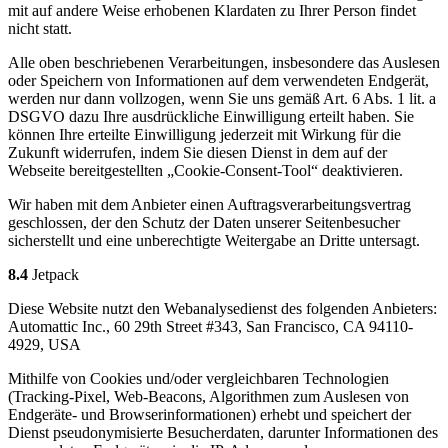
mit auf andere Weise erhobenen Klardaten zu Ihrer Person findet
nicht statt.
Alle oben beschriebenen Verarbeitungen, insbesondere das Auslesen
oder Speichern von Informationen auf dem verwendeten Endgerät,
werden nur dann vollzogen, wenn Sie uns gemäß Art. 6 Abs. 1 lit. a
DSGVO dazu Ihre ausdrückliche Einwilligung erteilt haben. Sie
können Ihre erteilte Einwilligung jederzeit mit Wirkung für die
Zukunft widerrufen, indem Sie diesen Dienst in dem auf der
Webseite bereitgestellten „Cookie-Consent-Tool“ deaktivieren.
Wir haben mit dem Anbieter einen Auftragsverarbeitungsvertrag
geschlossen, der den Schutz der Daten unserer Seitenbesucher
sicherstellt und eine unberechtigte Weitergabe an Dritte untersagt.
8.4
Jetpack
Diese Website nutzt den Webanalysedienst des folgenden Anbieters:
Automattic Inc., 60 29th Street #343, San Francisco, CA 94110-
4929, USA
Mithilfe von Cookies und/oder vergleichbaren Technologien
(Tracking-Pixel, Web-Beacons, Algorithmen zum Auslesen von
Endgeräte- und Browserinformationen) erhebt und speichert der
Dienst pseudonymisierte Besucherdaten, darunter Informationen des