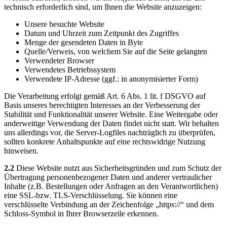
technisch erforderlich sind, um Ihnen die Website anzuzeigen:
Unsere besuchte Website
Datum und Uhrzeit zum Zeitpunkt des Zugriffes
Menge der gesendeten Daten in Byte
Quelle/Verweis, von welchem Sie auf die Seite gelangten
Verwendeter Browser
Verwendetes Betriebssystem
Verwendete IP-Adresse (ggf.: in anonymisierter Form)
Die Verarbeitung erfolgt gemäß Art. 6 Abs. 1 lit. f DSGVO auf
Basis unseres berechtigten Interesses an der Verbesserung der
Stabilität und Funktionalität unserer Website. Eine Weitergabe oder
anderweitige Verwendung der Daten findet nicht statt. Wir behalten
uns allerdings vor, die Server-Logfiles nachträglich zu überprüfen,
sollten konkrete Anhaltspunkte auf eine rechtswidrige Nutzung
hinweisen.
2.2
Diese Website nutzt aus Sicherheitsgründen und zum Schutz der
Übertragung personenbezogener Daten und anderer vertraulicher
Inhalte (z.B. Bestellungen oder Anfragen an den Verantwortlichen)
eine SSL-bzw. TLS-Verschlüsselung. Sie können eine
verschlüsselte Verbindung an der Zeichenfolge „https://“ und dem
Schloss-Symbol in Ihrer Browserzeile erkennen.