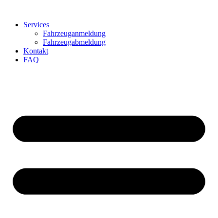
Zum
Inhalt
Services
wechseln
Fahrzeuganmeldung
Fahrzeugabmeldung
Kontakt
FAQ