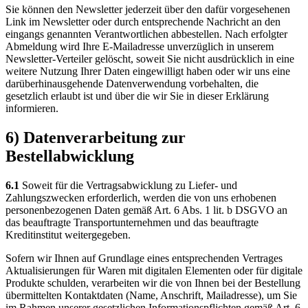
Sie können den Newsletter jederzeit über den dafür vorgesehenen
Link im Newsletter oder durch entsprechende Nachricht an den
eingangs genannten Verantwortlichen abbestellen. Nach erfolgter
Abmeldung wird Ihre E-Mailadresse unverzüglich in unserem
Newsletter-Verteiler gelöscht, soweit Sie nicht ausdrücklich in eine
weitere Nutzung Ihrer Daten eingewilligt haben oder wir uns eine
darüberhinausgehende Datenverwendung vorbehalten, die
gesetzlich erlaubt ist und über die wir Sie in dieser Erklärung
informieren.
6) Datenverarbeitung zur
Bestellabwicklung
6.1
Soweit für die Vertragsabwicklung zu Liefer- und
Zahlungszwecken erforderlich, werden die von uns erhobenen
personenbezogenen Daten gemäß Art. 6 Abs. 1 lit. b DSGVO an
das beauftragte Transportunternehmen und das beauftragte
Kreditinstitut weitergegeben.
Sofern wir Ihnen auf Grundlage eines entsprechenden Vertrages
Aktualisierungen für Waren mit digitalen Elementen oder für digitale
Produkte schulden, verarbeiten wir die von Ihnen bei der Bestellung
übermittelten Kontaktdaten (Name, Anschrift, Mailadresse), um Sie
im Rahmen unserer gesetzlichen Informationspflichten gemäß Art. 6